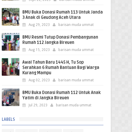
BMU Buka Donasi Rumah 113 Untuk Janda
3 Anak di Geudong Aceh Utara
Aug 29, 2023
barisan muda ummat
BMU Resmi Tutup Donasi Pembangunan
Rumah 112 Jangka Bireuen
Aug 15, 2023
barisan muda ummat
Awal Tahun Baru 1445 H, Tu Sop
Serahkan 6 Rumah Bantuan Bagi Warga
Kurang Mampu
Aug 02, 2023
barisan muda ummat
BMU Buka Donasi Rumah 112 Untuk Anak
Yatim di Jangka Bireuen
Jul 29, 2023
barisan muda ummat
LABELS