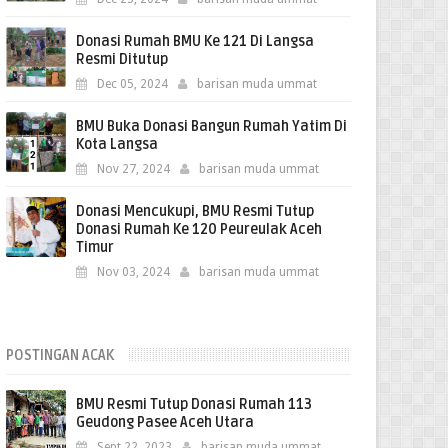
Donasi Rumah BMU Ke 121 Di Langsa
Resmi Ditutup
Dec 05, 2024
barisan muda ummat
BMU Buka Donasi Bangun Rumah Yatim Di
Kota Langsa
Nov 27, 2024
barisan muda ummat
Donasi Mencukupi, BMU Resmi Tutup
Donasi Rumah Ke 120 Peureulak Aceh
Timur
Nov 03, 2024
barisan muda ummat
POSTINGAN ACAK
BMU Resmi Tutup Donasi Rumah 113
Geudong Pasee Aceh Utara
Sept 22, 2023
barisan muda ummat