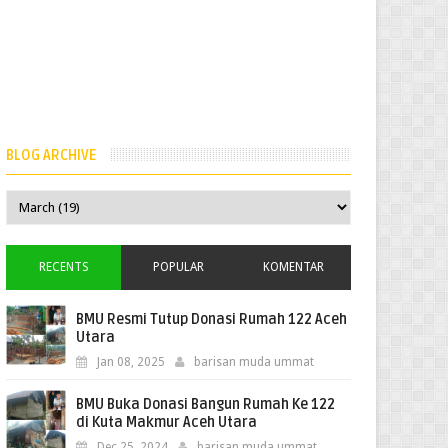
BLOG ARCHIVE
RECENTS
POPULAR
KOMENTAR
BMU Resmi Tutup Donasi Rumah 122 Aceh
Utara
Jan 08, 2025
barisan muda ummat
BMU Buka Donasi Bangun Rumah Ke 122
di Kuta Makmur Aceh Utara
Dec 25, 2024
barisan muda ummat