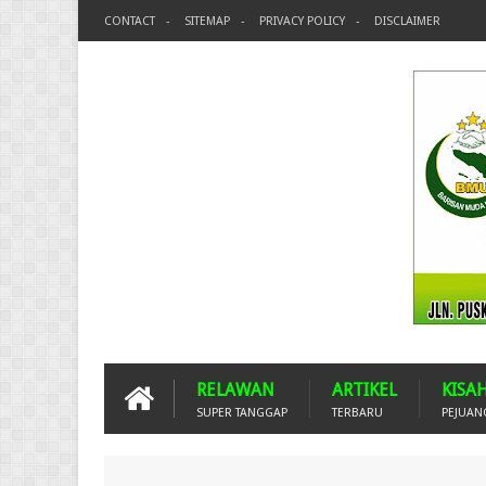
CONTACT
SITEMAP
PRIVACY POLICY
DISCLAIMER
RELAWAN
ARTIKEL
KISA
SUPER TANGGAP
TERBARU
PEJUAN