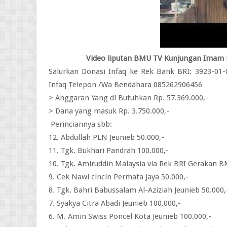
Video liputan BMU TV Kunjungan Imam B
Salurkan Donasi Infaq ke Rek Bank BRI: 3923-01-
Infaq Telepon /Wa Bendahara 085262906456
> Anggaran Yang di Butuhkan Rp. 57.369.000,-
> Dana yang masuk Rp. 3.750.000,-
Perinciannya sbb:
12. Abdullah PLN Jeunieb 50.000,-
11. Tgk. Bukhari Pandrah 100.000,-
10. Tgk. Amiruddin Malaysia via Rek BRI Gerakan B
9. Cek Nawi cincin Permata Jaya 50.000,-
8. Tgk. Bahri Babussalam Al-Aziziah Jeunieb 50.000,
7. Syakya Citra Abadi Jeunieb 100.000,-
6. M. Amin Swiss Poncel Kota Jeunieb 100.000,-