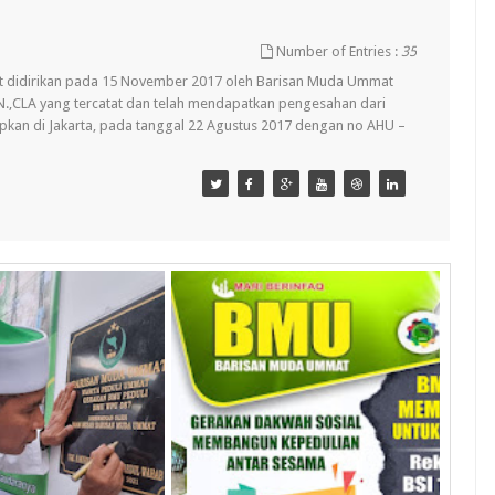
Number of Entries :
35
t didirikan pada 15 November 2017 oleh Barisan Muda Ummat
.KN.,CLA yang tercatat dan telah mendapatkan pengesahan dari
pkan di Jakarta, pada tanggal 22 Agustus 2017 dengan no AHU –