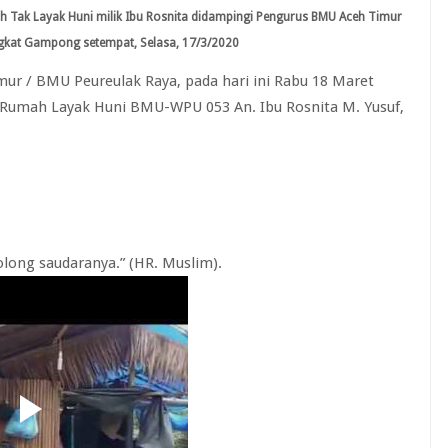
Tak Layak Huni milik Ibu Rosnita didampingi Pengurus BMU Aceh Timur
gkat Gampong setempat, Selasa, 17/3/2020
r / BMU Peureulak Raya, pada hari ini Rabu 18 Maret
umah Layak Huni BMU-WPU 053 An. Ibu Rosnita M. Yusuf,
long saudaranya.” (HR. Muslim).