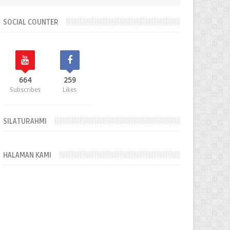
SOCIAL COUNTER
664
259
Subscribes
Likes
SILATURAHMI
HALAMAN KAMI