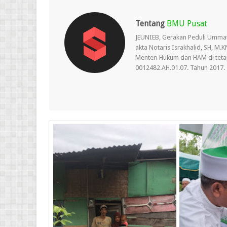
Tentang
BMU Pusat
JEUNIEB, Gerakan Peduli Umma
akta Notaris Israkhalid, SH, M
Menteri Hukum dan HAM di teta
0012482.AH.01.07. Tahun 2017.