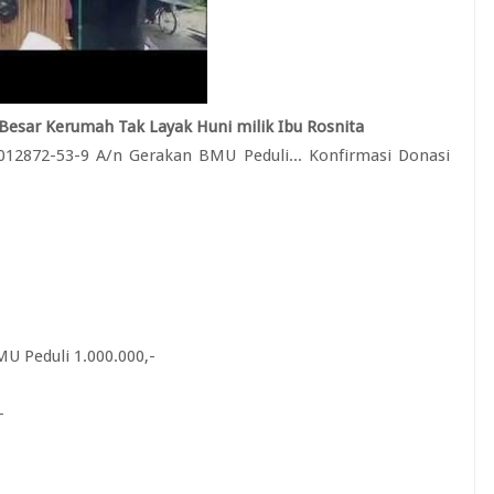
esar Kerumah Tak Layak Huni milik Ibu Rosnita
012872-53-9 A/n Gerakan BMU Peduli... Konfirmasi Donasi
MU Peduli 1.000.000,-
-