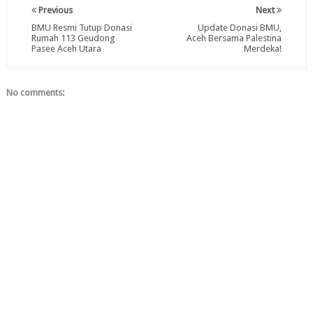
Previous
Next
BMU Resmi Tutup Donasi
Update Donasi BMU,
Rumah 113 Geudong
Aceh Bersama Palestina
Pasee Aceh Utara
Merdeka!
No comments: