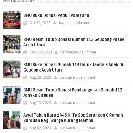
POSTINGAN ACAK
BMU Buka Donasi Peduli Palestina
Oct 30, 2023
barisan muda ummat
BMU Resmi Tutup Donasi Rumah 113 Geudong Pasee
Aceh Utara
Sept 22, 2023
barisan muda ummat
BMU Buka Donasi Rumah 113 Untuk Janda 3 Anak di
Geudong Aceh Utara
Aug 29, 2023
barisan muda ummat
BMU Resmi Tutup Donasi Pembangunan Rumah 112
Jangka Bireuen
Aug 15, 2023
barisan muda ummat
Awal Tahun Baru 1445 H, Tu Sop Serahkan 6 Rumah
Bantuan Bagi Warga Kurang Mampu
Aug 02, 2023
barisan muda ummat