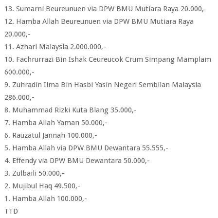
13. Sumarni Beureunuen via DPW BMU Mutiara Raya 20.000,-
12. Hamba Allah Beureunuen via DPW BMU Mutiara Raya
20.000,-
11. Azhari Malaysia 2.000.000,-
10. Fachrurrazi Bin Ishak Ceureucok Crum Simpang Mamplam
600.000,-
9. Zuhradin Ilma Bin Hasbi Yasin Negeri Sembilan Malaysia
286.000,-
8. Muhammad Rizki Kuta Blang 35.000,-
7. Hamba Allah Yaman 50.000,-
6. Rauzatul Jannah 100.000,-
5. Hamba Allah via DPW BMU Dewantara 55.555,-
4. Effendy via DPW BMU Dewantara 50.000,-
3. Zulbaili 50.000,-
2. Mujibul Haq 49.500,-
1. Hamba Allah 100.000,-
TTD