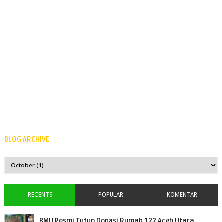
BLOG ARCHIVE
RECENTS
POPULAR
KOMENTAR
BMU Resmi Tutup Donasi Rumah 122 Aceh Utara