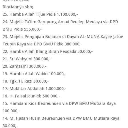
Rinciannya sbb;
25. Hamba Allah Tijue Pidie 1.100.000,-
24. Majelis Ta'lim Gampong Amud Reudep Meulayu via DPD
BMU Pidie 555.000,-
23. Majelis Pengajian Bulanan di Dayah AL-MUNA Kayee Jatoe
Teupin Raya via DPD BMU Pidie 380.000,-
22. Hamba Allah Blang Birah Peudada 50.000,-
21. Sri Wahyuni 300.000,-
20. Zamzami 300.000,-
19. Hamba Allah Waido 100.000,-
18. Tgk. H. Razi 50.000,-
17. Mukhtar Abdullah 1.000.000,-
16. H. Faisal Jeunieb 500.000,-
15. Hamdani Kios Beureunuen via DPW BMU Mutiara Raya
100.000,-
14. M. Hasan Husin Beureunuen via DPW BMU Mutiara Raya
50.000,-