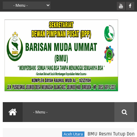
BMU Resmi Tutup Donasi Ru
Aceh Utara