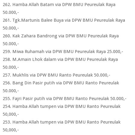
262. Hamba Allah Batam via DPW BMU Peureulak Raya
50.000,-
261. Tgk.Martunis Balee Buya via DPW BMU Peureulak Raya
50.000,-
260. Kak Zahara Bandrong via DPW BMU Peureulak Raya
50.000,-
259. Miwa Ruhamah via DPW BMU Peureulak Raya 25.000,-
258. M.Amain Lhok dalam via DPW BMU Peureulak Raya
50.000,-
257. Mukhlis via DPW BMU Ranto Peureulak 50.000,-
256. Bang Din Pasir putih via DPW BMU Ranto Peureulak
50.000,-
255. Fajri Pasir putih via DPW BMU Ranto Peureulak 50.000,-
254. Hamba Allah tumpen via DPW BMU Ranto Peureulak
50,000,-
253. Hamba Allah tumpen via DPW BMU Ranto Peureulak
50,000,-