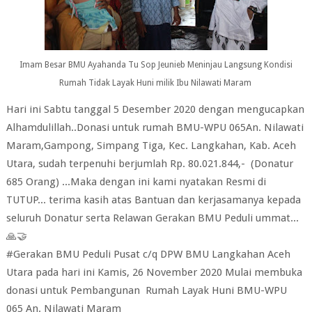
Imam Besar BMU Ayahanda Tu Sop Jeunieb Meninjau Langsung Kondisi
Rumah Tidak Layak Huni milik Ibu Nilawati Maram
Hari ini Sabtu tanggal 5 Desember 2020 dengan mengucapkan
Alhamdulillah..Donasi untuk rumah BMU-WPU 065An. Nilawati
Maram,Gampong, Simpang Tiga, Kec. Langkahan, Kab. Aceh
Utara, sudah terpenuhi berjumlah Rp. 80.021.844,- (Donatur
685 Orang) ...Maka dengan ini kami nyatakan Resmi di
TUTUP... terima kasih atas Bantuan dan kerjasamanya kepada
seluruh Donatur serta Relawan Gerakan BMU Peduli ummat...
🙏🤝
#Gerakan BMU Peduli Pusat c/q DPW BMU Langkahan Aceh
Utara pada hari ini Kamis, 26 November 2020 Mulai membuka
donasi untuk Pembangunan Rumah Layak Huni BMU-WPU
065 An. Nilawati Maram