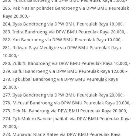
286. Yunus Bandroeng via DPW BMU Peureulak Raya 5.000,-
285. Pak Nasier polindes Bandroeng via DPW BMU Peureulak
Raya 20.000,-
284. Ilyas Bandroeng via DPW BMU Peureulak Raya 10.000,-
283. Indra Bandroeng via DPW BMU Peureulak Raya 20.000,-
282. Yan Bandroeng via DPW BMU Peureulak Raya 10.000,-
281. Ridwan Paya Meuligoe via DPW BMU Peureulak Raya
10.000,-
280. Zulkifli Bandroeng via DPW BMU Peureulak Raya 10.000,-
279. Saiful Bandroeng via DPW BMU Peureulak Raya 12.000,-
278. Tgk Ikbal Bandroeng via DPW BMU Peureulak Raya
20.000,-
277. Ilyas Bandroeng via DPW BMU Peureulak Raya 20.000,-
276. M.Yusuf Bandroeng via DPW BMU Peureulak Raya 20.000,-
275. Dek Na Bandrong via DPW BMU Peureulak Raya 20.000,-
274. Tgk.Mukim Bandar jhalifah via DPW BMU Peureulak Raya
20.000,-
273. Munawar Blang Batee via DPW BMU Peureulak Raya