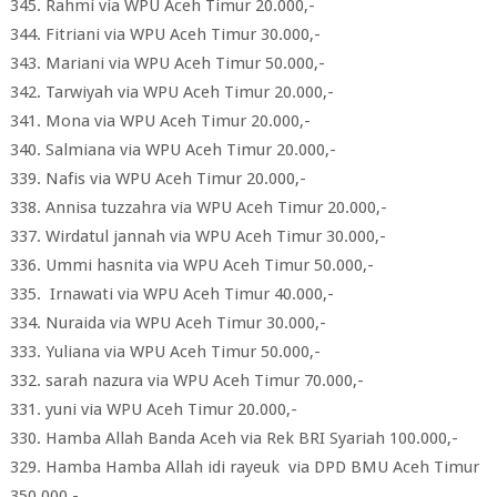
345. Rahmi via WPU Aceh Timur 20.000,-
344. Fitriani via WPU Aceh Timur 30.000,-
343. Mariani via WPU Aceh Timur 50.000,-
342. Tarwiyah via WPU Aceh Timur 20.000,-
341. Mona via WPU Aceh Timur 20.000,-
340. Salmiana via WPU Aceh Timur 20.000,-
339. Nafis via WPU Aceh Timur 20.000,-
338. Annisa tuzzahra via WPU Aceh Timur 20.000,-
337. Wirdatul jannah via WPU Aceh Timur 30.000,-
336. Ummi hasnita via WPU Aceh Timur 50.000,-
335. Irnawati via WPU Aceh Timur 40.000,-
334. Nuraida via WPU Aceh Timur 30.000,-
333. Yuliana via WPU Aceh Timur 50.000,-
332. sarah nazura via WPU Aceh Timur 70.000,-
331. yuni via WPU Aceh Timur 20.000,-
330. Hamba Allah Banda Aceh via Rek BRI Syariah 100.000,-
329. Hamba Hamba Allah idi rayeuk via DPD BMU Aceh Timur
350.000,-