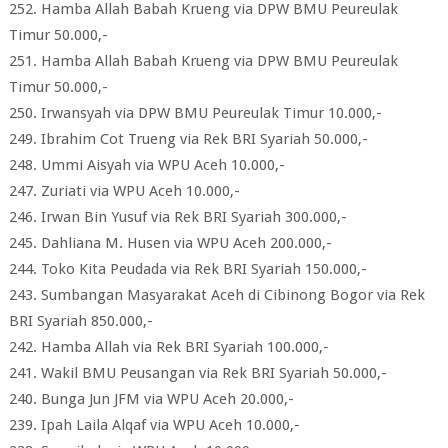
252. Hamba Allah Babah Krueng via DPW BMU Peureulak
Timur 50.000,-
251. Hamba Allah Babah Krueng via DPW BMU Peureulak
Timur 50.000,-
250. Irwansyah via DPW BMU Peureulak Timur 10.000,-
249. Ibrahim Cot Trueng via Rek BRI Syariah 50.000,-
248. Ummi Aisyah via WPU Aceh 10.000,-
247. Zuriati via WPU Aceh 10.000,-
246. Irwan Bin Yusuf via Rek BRI Syariah 300.000,-
245. Dahliana M. Husen via WPU Aceh 200.000,-
244. Toko Kita Peudada via Rek BRI Syariah 150.000,-
243. Sumbangan Masyarakat Aceh di Cibinong Bogor via Rek
BRI Syariah 850.000,-
242. Hamba Allah via Rek BRI Syariah 100.000,-
241. Wakil BMU Peusangan via Rek BRI Syariah 50.000,-
240. Bunga Jun JFM via WPU Aceh 20.000,-
239. Ipah Laila Alqaf via WPU Aceh 10.000,-