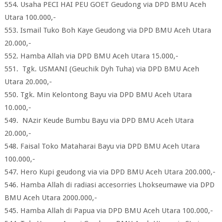
554. Usaha PECI HAI PEU GOET Geudong via DPD BMU Aceh
Utara 100.000,-
553. Ismail Tuko Boh Kaye Geudong via DPD BMU Aceh Utara
20.000,-
552. Hamba Allah via DPD BMU Aceh Utara 15.000,-
551. Tgk. USMANI (Geuchik Dyh Tuha) via DPD BMU Aceh
Utara 20.000,-
550. Tgk. Min Kelontong Bayu via DPD BMU Aceh Utara
10.000,-
549. NAzir Keude Bumbu Bayu via DPD BMU Aceh Utara
20.000,-
548. Faisal Toko Mataharai Bayu via DPD BMU Aceh Utara
100.000,-
547. Hero Kupi geudong via via DPD BMU Aceh Utara 200.000,-
546. Hamba Allah di radiasi accesorries Lhokseumawe via DPD
BMU Aceh Utara 2000.000,-
545. Hamba Allah di Papua via DPD BMU Aceh Utara 100.000,-