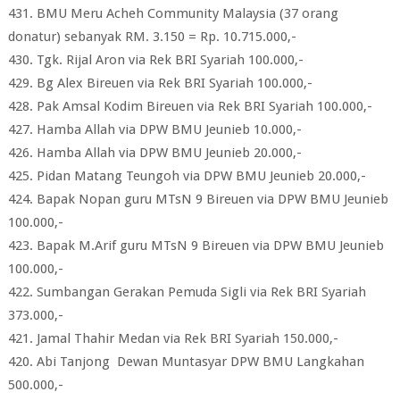
431. BMU Meru Acheh Community Malaysia (37 orang
donatur) sebanyak RM. 3.150 = Rp. 10.715.000,-
430. Tgk. Rijal Aron via Rek BRI Syariah 100.000,-
429. Bg Alex Bireuen via Rek BRI Syariah 100.000,-
428. Pak Amsal Kodim Bireuen via Rek BRI Syariah 100.000,-
427. Hamba Allah via DPW BMU Jeunieb 10.000,-
426. Hamba Allah via DPW BMU Jeunieb 20.000,-
425. Pidan Matang Teungoh via DPW BMU Jeunieb 20.000,-
424. Bapak Nopan guru MTsN 9 Bireuen via DPW BMU Jeunieb
100.000,-
423. Bapak M.Arif guru MTsN 9 Bireuen via DPW BMU Jeunieb
100.000,-
422. Sumbangan Gerakan Pemuda Sigli via Rek BRI Syariah
373.000,-
421. Jamal Thahir Medan via Rek BRI Syariah 150.000,-
420. Abi Tanjong Dewan Muntasyar DPW BMU Langkahan
500.000,-