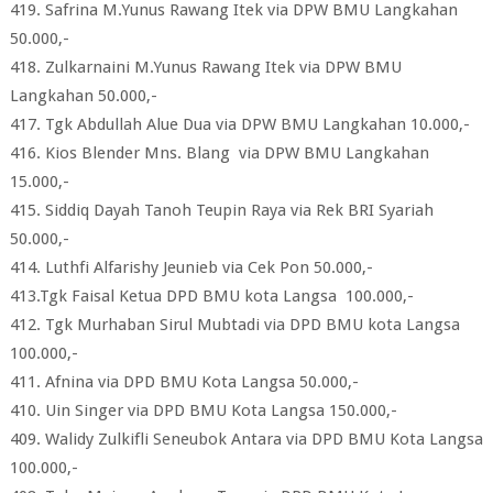
419. Safrina M.Yunus Rawang Itek via DPW BMU Langkahan
50.000,-
418. Zulkarnaini M.Yunus Rawang Itek via DPW BMU
Langkahan 50.000,-
417. Tgk Abdullah Alue Dua via DPW BMU Langkahan 10.000,-
416. Kios Blender Mns. Blang via DPW BMU Langkahan
15.000,-
415. Siddiq Dayah Tanoh Teupin Raya via Rek BRI Syariah
50.000,-
414. Luthfi Alfarishy Jeunieb via Cek Pon 50.000,-
413.Tgk Faisal Ketua DPD BMU kota Langsa 100.000,-
412. Tgk Murhaban Sirul Mubtadi via DPD BMU kota Langsa
100.000,-
411. Afnina via DPD BMU Kota Langsa 50.000,-
410. Uin Singer via DPD BMU Kota Langsa 150.000,-
409. Walidy Zulkifli Seneubok Antara via DPD BMU Kota Langsa
100.000,-