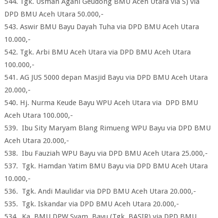
544. Tgk. Usman Agani Geudong BMU Aceh Utara via S) via
DPD BMU Aceh Utara 50.000,-
543. Aswir BMU Bayu Dayah Tuha via DPD BMU Aceh Utara
10.000,-
542. Tgk. Arbi BMU Aceh Utara via DPD BMU Aceh Utara
100.000,-
541. AG JUS 5000 depan Masjid Bayu via DPD BMU Aceh Utara
20.000,-
540. Hj. Nurma Keude Bayu WPU Aceh Utara via DPD BMU
Aceh Utara 100.000,-
539. Ibu Sity Maryam Blang Rimueng WPU Bayu via DPD BMU
Aceh Utara 20.000,-
538. Ibu Fauziah WPU Bayu via DPD BMU Aceh Utara 25.000,-
537. Tgk. Hamdan Yatim BMU Bayu via DPD BMU Aceh Utara
10.000,-
536. Tgk. Andi Maulidar via DPD BMU Aceh Utara 20.000,-
535. Tgk. Iskandar via DPD BMU Aceh Utara 20.000,-
534. Ka. BMU DPW Syam. Bayu (Tgk. BASIR) via DPD BMU