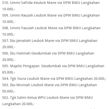
510. Ummi Safrida Keubok Mane via DPW BMU Langkahan
10.000,-
509. Ummi Rauzah Leubok Mane via DPW BMU Langkahan
10.000,-
508. Ummi Fauziah Leubok Mane via DPW BMU Langkahan
10.000,-
507. Ibu Jamaliah Leubok Mane via DPW BMU Langkahan
20.000,-
506. Ibu Halimah Geudumbak via DPW BMU Langkahan
20.000,-
505. Majelis Pengajian Geudumbak via DPW BMU Langkahan
65.000,-
504. Tgk Yusra Leubok Mane via DPW BMU Langkahan 20.000,-
503. Ibu Moiniah Leubok Mane via DPW BMU Langkahan
50.000,-
502. Tgk Salmi Ketua WPU Leubok Mane via DPW BMU
Langkahan 20.000,-