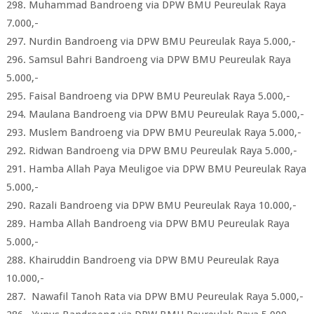
298. Muhammad Bandroeng via DPW BMU Peureulak Raya
7.000,-
297. Nurdin Bandroeng via DPW BMU Peureulak Raya 5.000,-
296. Samsul Bahri Bandroeng via DPW BMU Peureulak Raya
5.000,-
295. Faisal Bandroeng via DPW BMU Peureulak Raya 5.000,-
294. Maulana Bandroeng via DPW BMU Peureulak Raya 5.000,-
293. Muslem Bandroeng via DPW BMU Peureulak Raya 5.000,-
292. Ridwan Bandroeng via DPW BMU Peureulak Raya 5.000,-
291. Hamba Allah Paya Meuligoe via DPW BMU Peureulak Raya
5.000,-
290. Razali Bandroeng via DPW BMU Peureulak Raya 10.000,-
289. Hamba Allah Bandroeng via DPW BMU Peureulak Raya
5.000,-
288. Khairuddin Bandroeng via DPW BMU Peureulak Raya
10.000,-
287. Nawafil Tanoh Rata via DPW BMU Peureulak Raya 5.000,-