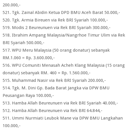
200.000,-
521. Tgk. Zainal Abidin Ketua DPD BMU Aceh Barat 50.000,-
520. Tgk. Armia Bireuen via Rek BRI Syariah 100.000,-
519. Modis 2 Beureunuen via Rek BRI Syariah 300.000,-
518. Ibrahim Ampang Malaysia/Nangrhoe Timur Ulim via Rek
BRI Syariah 500.000,-
517. WPU Meru Malaysia (50 orang donatur) sebanyak
RM.1.060 = Rp. 3.600.000,-
516. WPU Comuniti Menasah Acheh Klang Malaysia (15 orang
donatur) sebanyak RM. 460 = Rp. 1.560.000,-
515. Muhammad Nasir via Rek BRI Syariah 200.000,-
514. Tgk. M. Dini Gp. Bada Barat Jangka via DPW BMU
Peusangan Raya 100.000,-
513. Hamba Allah Beureunuen via Rek BRI Syariah 40.000,-
512. Hamba Allah Beureunuen via Rek BRI 64.844,-
511. Ummi Nurmiati Leubok Mane via DPW BMU Langkahan
100.000,-