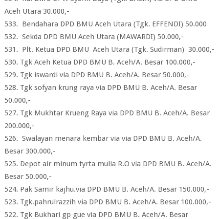
Aceh Utara 30.000,-
533. Bendahara DPD BMU Aceh Utara (Tgk. EFFENDI) 50.000
532. Sekda DPD BMU Aceh Utara (MAWARDI) 50.000,-
531. Plt. Ketua DPD BMU Aceh Utara (Tgk. Sudirman) 30.000,-
530. Tgk Aceh Ketua DPD BMU B. Aceh/A. Besar 100.000,-
529. Tgk iswardi via DPD BMU B. Aceh/A. Besar 50.000,-
528. Tgk sofyan krung raya via DPD BMU B. Aceh/A. Besar
50.000,-
527. Tgk Mukhtar Krueng Raya via DPD BMU B. Aceh/A. Besar
200.000,-
526. Swalayan menara kembar via via DPD BMU B. Aceh/A.
Besar 300.000,-
525. Depot air minum tyrta mulia R.O via DPD BMU B. Aceh/A.
Besar 50.000,-
524. Pak Samir kajhu.via DPD BMU B. Aceh/A. Besar 150.000,-
523. Tgk.pahrulrazzih via DPD BMU B. Aceh/A. Besar 100.000,-
522. Tgk Bukhari gp gue via DPD BMU B. Aceh/A. Besar