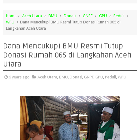
Home
Aceh Utara
BMU
Donasi
GNPF
GPU
Peduli
WPU
Dana Mencukupi BMU Resmi Tutup Donasi Rumah 065 di
Langkahan Aceh Utara
Dana Mencukupi BMU Resmi Tutup
Donasi Rumah 065 di Langkahan Aceh
Utara
6 years ago
Aceh Utara
,
BMU
,
Donasi
,
GNPF
,
GPU
,
Peduli
,
WPU