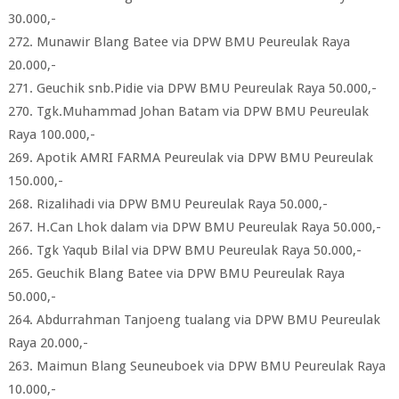
30.000,-
272. Munawir Blang Batee via DPW BMU Peureulak Raya
20.000,-
271. Geuchik snb.Pidie via DPW BMU Peureulak Raya 50.000,-
270. Tgk.Muhammad Johan Batam via DPW BMU Peureulak
Raya 100.000,-
269. Apotik AMRI FARMA Peureulak via DPW BMU Peureulak
150.000,-
268. Rizalihadi via DPW BMU Peureulak Raya 50.000,-
267. H.Can Lhok dalam via DPW BMU Peureulak Raya 50.000,-
266. Tgk Yaqub Bilal via DPW BMU Peureulak Raya 50.000,-
265. Geuchik Blang Batee via DPW BMU Peureulak Raya
50.000,-
264. Abdurrahman Tanjoeng tualang via DPW BMU Peureulak
Raya 20.000,-
263. Maimun Blang Seuneuboek via DPW BMU Peureulak Raya
10.000,-