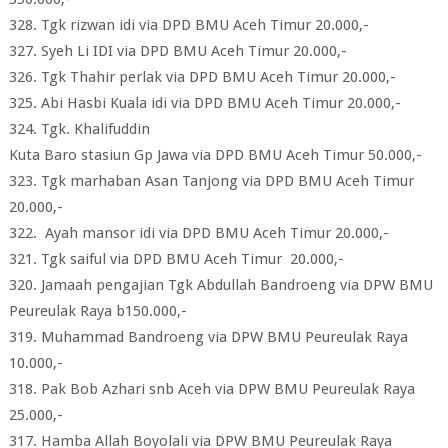
328. Tgk rizwan idi via DPD BMU Aceh Timur 20.000,-
327. Syeh Li IDI via DPD BMU Aceh Timur 20.000,-
326. Tgk Thahir perlak via DPD BMU Aceh Timur 20.000,-
325. Abi Hasbi Kuala idi via DPD BMU Aceh Timur 20.000,-
324. Tgk. Khalifuddin
Kuta Baro stasiun Gp Jawa via DPD BMU Aceh Timur 50.000,-
323. Tgk marhaban Asan Tanjong via DPD BMU Aceh Timur
20.000,-
322. Ayah mansor idi via DPD BMU Aceh Timur 20.000,-
321. Tgk saiful via DPD BMU Aceh Timur 20.000,-
320. Jamaah pengajian Tgk Abdullah Bandroeng via DPW BMU
Peureulak Raya b150.000,-
319. Muhammad Bandroeng via DPW BMU Peureulak Raya
10.000,-
318. Pak Bob Azhari snb Aceh via DPW BMU Peureulak Raya
25.000,-
317. Hamba Allah Boyolali via DPW BMU Peureulak Raya