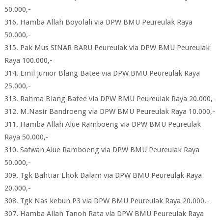
50.000,-
316. Hamba Allah Boyolali via DPW BMU Peureulak Raya
50.000,-
315. Pak Mus SINAR BARU Peureulak via DPW BMU Peureulak
Raya 100.000,-
314. Emil junior Blang Batee via DPW BMU Peureulak Raya
25.000,-
313. Rahma Blang Batee via DPW BMU Peureulak Raya 20.000,-
312. M.Nasir Bandroeng via DPW BMU Peureulak Raya 10.000,-
311. Hamba Allah Alue Ramboeng via DPW BMU Peureulak
Raya 50.000,-
310. Safwan Alue Ramboeng via DPW BMU Peureulak Raya
50.000,-
309. Tgk Bahtiar Lhok Dalam via DPW BMU Peureulak Raya
20.000,-
308. Tgk Nas kebun P3 via DPW BMU Peureulak Raya 20.000,-
307. Hamba Allah Tanoh Rata via DPW BMU Peureulak Raya