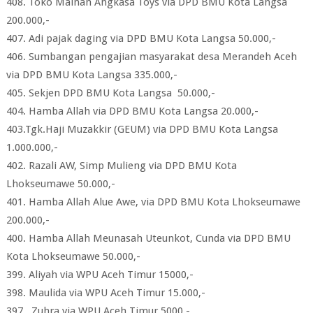
408. Toko Mainan Angkasa Toys via DPD BMU Kota Langsa
200.000,-
407. Adi pajak daging via DPD BMU Kota Langsa 50.000,-
406. Sumbangan pengajian masyarakat desa Merandeh Aceh
via DPD BMU Kota Langsa 335.000,-
405. Sekjen DPD BMU Kota Langsa 50.000,-
404. Hamba Allah via DPD BMU Kota Langsa 20.000,-
403.Tgk.Haji Muzakkir (GEUM) via DPD BMU Kota Langsa
1.000.000,-
402. Razali AW, Simp Mulieng via DPD BMU Kota
Lhokseumawe 50.000,-
401. Hamba Allah Alue Awe, via DPD BMU Kota Lhokseumawe
200.000,-
400. Hamba Allah Meunasah Uteunkot, Cunda via DPD BMU
Kota Lhokseumawe 50.000,-
399. Aliyah via WPU Aceh Timur 15000,-
398. Maulida via WPU Aceh Timur 15.000,-
397. Zuhra via WPU Aceh Timur 5000,-