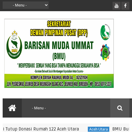
 Donasi Rumah 122 Aceh Utara
BMU Buka Donasi
Aceh Utara