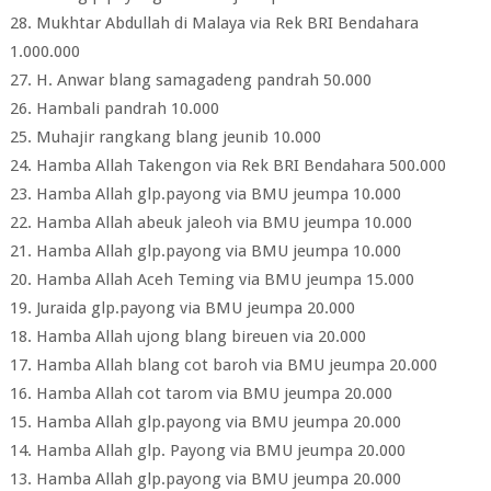
28. Mukhtar Abdullah di Malaya via Rek BRI Bendahara
1.000.000
27. H. Anwar blang samagadeng pandrah 50.000
26. Hambali pandrah 10.000
25. Muhajir rangkang blang jeunib 10.000
24. Hamba Allah Takengon via Rek BRI Bendahara 500.000
23. Hamba Allah glp.payong via BMU jeumpa 10.000
22. Hamba Allah abeuk jaleoh via BMU jeumpa 10.000
21. Hamba Allah glp.payong via BMU jeumpa 10.000
20. Hamba Allah Aceh Teming via BMU jeumpa 15.000
19. Juraida glp.payong via BMU jeumpa 20.000
18. Hamba Allah ujong blang bireuen via 20.000
17. Hamba Allah blang cot baroh via BMU jeumpa 20.000
16. Hamba Allah cot tarom via BMU jeumpa 20.000
15. Hamba Allah glp.payong via BMU jeumpa 20.000
14. Hamba Allah glp. Payong via BMU jeumpa 20.000
13. Hamba Allah glp.payong via BMU jeumpa 20.000