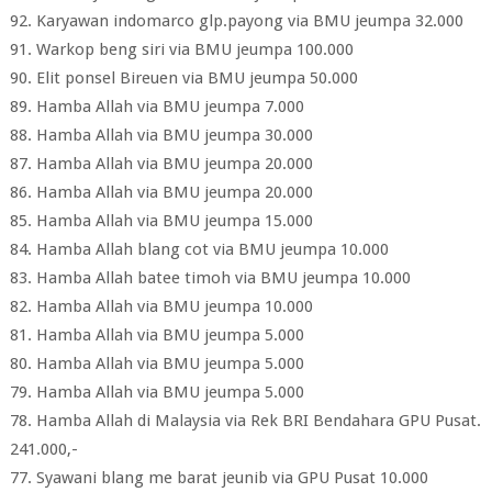
92. Karyawan indomarco glp.payong via BMU jeumpa 32.000
91. Warkop beng siri via BMU jeumpa 100.000
90. Elit ponsel Bireuen via BMU jeumpa 50.000
89. Hamba Allah via BMU jeumpa 7.000
88. Hamba Allah via BMU jeumpa 30.000
87. Hamba Allah via BMU jeumpa 20.000
86. Hamba Allah via BMU jeumpa 20.000
85. Hamba Allah via BMU jeumpa 15.000
84. Hamba Allah blang cot via BMU jeumpa 10.000
83. Hamba Allah batee timoh via BMU jeumpa 10.000
82. Hamba Allah via BMU jeumpa 10.000
81. Hamba Allah via BMU jeumpa 5.000
80. Hamba Allah via BMU jeumpa 5.000
79. Hamba Allah via BMU jeumpa 5.000
78. Hamba Allah di Malaysia via Rek BRI Bendahara GPU Pusat.
241.000,-
77. Syawani blang me barat jeunib via GPU Pusat 10.000