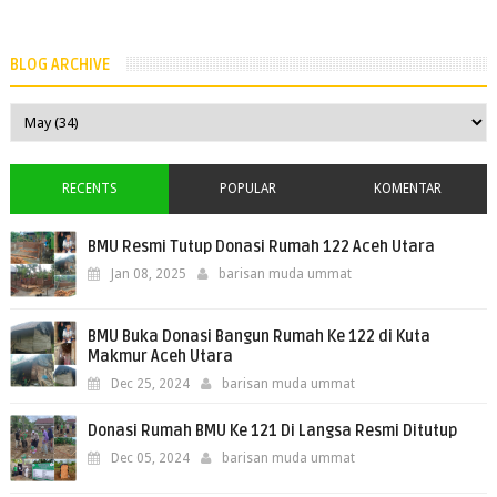
BLOG ARCHIVE
RECENTS
POPULAR
KOMENTAR
BMU Resmi Tutup Donasi Rumah 122 Aceh Utara
Jan 08, 2025
barisan muda ummat
BMU Buka Donasi Bangun Rumah Ke 122 di Kuta
Makmur Aceh Utara
Dec 25, 2024
barisan muda ummat
Donasi Rumah BMU Ke 121 Di Langsa Resmi Ditutup
Dec 05, 2024
barisan muda ummat