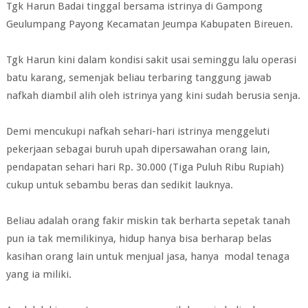
Tgk Harun Badai tinggal bersama istrinya di Gampong
Geulumpang Payong Kecamatan Jeumpa Kabupaten Bireuen.
Tgk Harun kini dalam kondisi sakit usai seminggu lalu operasi
batu karang, semenjak beliau terbaring tanggung jawab
nafkah diambil alih oleh istrinya yang kini sudah berusia senja.
Demi mencukupi nafkah sehari-hari istrinya menggeluti
pekerjaan sebagai buruh upah dipersawahan orang lain,
pendapatan sehari hari Rp. 30.000 (Tiga Puluh Ribu Rupiah)
cukup untuk sebambu beras dan sedikit lauknya.
Beliau adalah orang fakir miskin tak berharta sepetak tanah
pun ia tak memilikinya, hidup hanya bisa berharap belas
kasihan orang lain untuk menjual jasa, hanya modal tenaga
yang ia miliki.