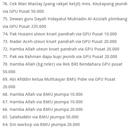
76. Cek Wan Mastay (pang rakjat ketjil) mns. Keutapang jeunib
via GPU Pusat 50.000
75. Dewan guru Dayah Hidayatul Mubtadin Al-Aziziah plimbang
via GPU Pusat 235.000
74. Pak Husaini uteun kruet pandrah via GPU Pusat 10.000
73. Nadar Aceh uteun kruet pandrah via GPU Pusat 20.000
72. Hamba Allah uteun kruet pandrah via GPU Pusat 20.000
71. Pak wa Rahman dapu kupi jeunib via GPU Pusat 20.000
70. Hamba Allah (bg.teler) via Rek BRI Bendahara GPU pusat
50.000
69. Abi Afiddin ketua Muhtasyar BMU Pidie via GPU Pusat
20.000
68. Hamba Allah via BMU jeumpa 10.000
67. Hamba Allah via BMU jeumpa 10.000
66. Hamba Allah via BMU jeumpa 20.000
65. Salahuddin via BMU jeumpa 50.000
64. Din warkop via BMU jeumpa 20.000