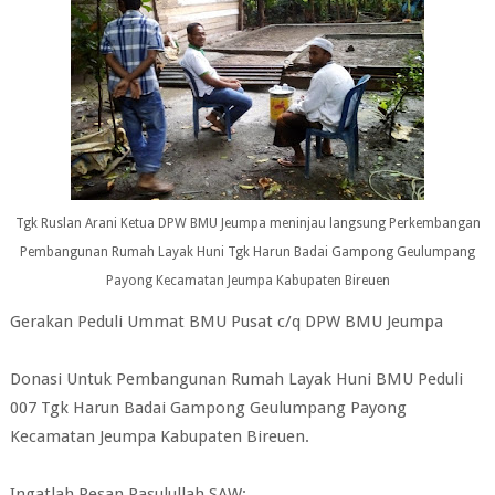
Tgk Ruslan Arani Ketua DPW BMU Jeumpa meninjau langsung Perkembangan
Pembangunan Rumah Layak Huni Tgk Harun Badai Gampong Geulumpang
Payong Kecamatan Jeumpa Kabupaten Bireuen
Gerakan Peduli Ummat BMU Pusat c/q DPW BMU Jeumpa
Donasi Untuk Pembangunan Rumah Layak Huni BMU Peduli
007 Tgk Harun Badai Gampong Geulumpang Payong
Kecamatan Jeumpa Kabupaten Bireuen.
Ingatlah Pesan Rasulullah SAW: