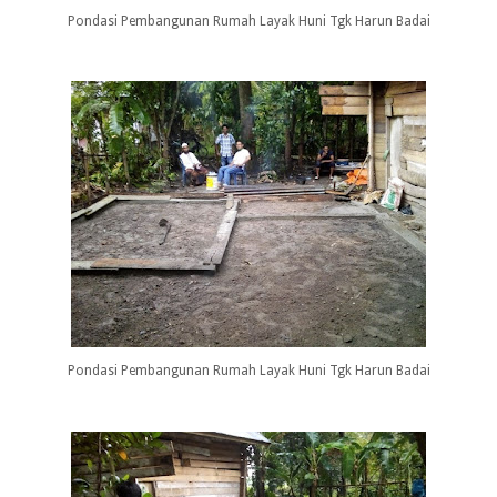
Pondasi Pembangunan Rumah Layak Huni Tgk Harun Badai
Pondasi Pembangunan Rumah Layak Huni Tgk Harun Badai