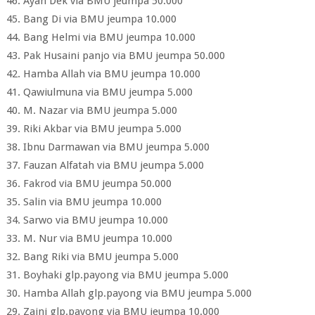
46. Ayah Dek via BMU jeumpa 50.000
45. Bang Di via BMU jeumpa 10.000
44. Bang Helmi via BMU jeumpa 10.000
43. Pak Husaini panjo via BMU jeumpa 50.000
42. Hamba Allah via BMU jeumpa 10.000
41. Qawiulmuna via BMU jeumpa 5.000
40. M. Nazar via BMU jeumpa 5.000
39. Riki Akbar via BMU jeumpa 5.000
38. Ibnu Darmawan via BMU jeumpa 5.000
37. Fauzan Alfatah via BMU jeumpa 5.000
36. Fakrod via BMU jeumpa 50.000
35. Salin via BMU jeumpa 10.000
34. Sarwo via BMU jeumpa 10.000
33. M. Nur via BMU jeumpa 10.000
32. Bang Riki via BMU jeumpa 5.000
31. Boyhaki glp.payong via BMU jeumpa 5.000
30. Hamba Allah glp.payong via BMU jeumpa 5.000
29. Zaini glp.payong via BMU jeumpa 10.000