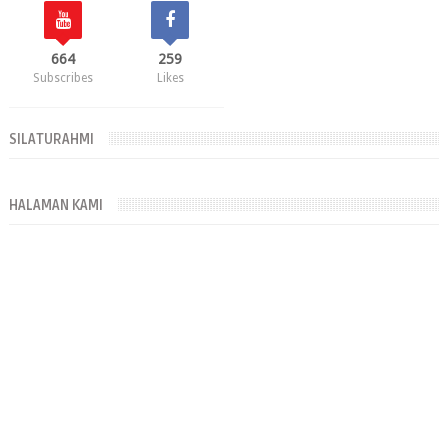
664
259
Subscribes
Likes
SILATURAHMI
HALAMAN KAMI