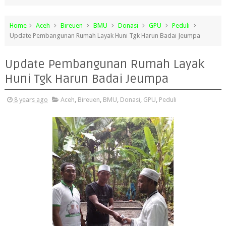
Home
Aceh
Bireuen
BMU
Donasi
GPU
Peduli
Update Pembangunan Rumah Layak Huni Tgk Harun Badai Jeumpa
Update Pembangunan Rumah Layak
Huni Tgk Harun Badai Jeumpa
8 years ago
Aceh
,
Bireuen
,
BMU
,
Donasi
,
GPU
,
Peduli