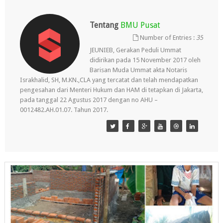
Tentang
BMU Pusat
Number of Entries :
35
JEUNIEB, Gerakan Peduli Ummat
didirikan pada 15 November 2017 oleh
Barisan Muda Ummat akta Notaris
Israkhalid, SH, M.KN.,CLA yang tercatat dan telah mendapatkan
pengesahan dari Menteri Hukum dan HAM di tetapkan di Jakarta,
pada tanggal 22 Agustus 2017 dengan no AHU –
0012482.AH.01.07. Tahun 2017.