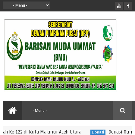
2 di Kuta Makmur Aceh Utara
Donasi Rumah BMU Ke 
Donasi