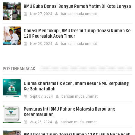
BMU Buka Donasi Bangun Rumah Yatim Di Kota Langsa
Nov 27, 2024
barisan muda ummat
Donasi Mencukupi, BMU Resmi Tutup Donasi Rumah Ke
120 Peureulak Aceh Timur
Nov 03, 2024
barisan muda ummat
POSTINGAN ACAK
Ulama Kharismatik Aceh, Imam Besar BMU Berpulang
Ke Rahmatullah
Sept 07, 2024
barisan muda ummat
Pengurus Inti BMU Pahang Malaysia Berpulang
Kerahmatullah
Aug 25, 2024
barisan muda ummat
BMU Resmi Tutup Donasi Rumah 118 Di Silih Nara Aceh