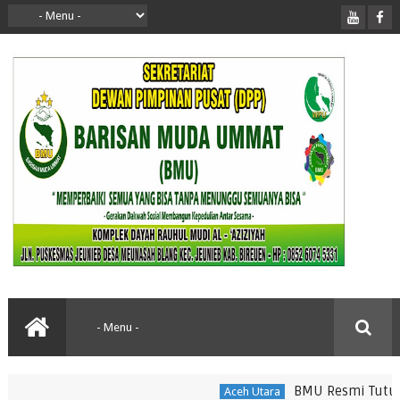
BMU Resmi Tutup Don
Aceh Utara