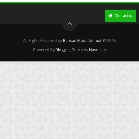
Contact us
All Rights Reserved by
Barisan Muda Ummat
© 2018
Powered By
Blogger
, Touch by
Nasrullah