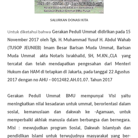
SALURKAN DONASI KITA
Untuk diketahui bahwa
Gerakan Peduli Ummat didirikan pada 15
November 2017 oleh Tgk. H. Muhammad Yusuf H. Abdul Wahab
(TUSOP JEUNIEB) Imam Besar Barisan Muda Ummat, Barisan
Muda Ummat
akta Notaris Israkhalid, SH, M.KN.,CLA
yang
tercatat dan telah mendapatkan pengesahan dari Menteri
Hukum dan HAM di tetapkan di Jakarta, pada tanggal 22 Agustus
2017 dengan no AHU – 0012482.AH.01.07. Tahun 2017
Gerakan Peduli Ummat BMU mempunyai Visi yaitu
meningkatkan nilai kesadaran untuk ummat, berorientasi dalam
sosial, kemanusiaan dan dakwah ke -Agamaan, untuk
memperbaiki akhlak manusia dalam berbangsa dan bernegara.
Misi : mewujudkan program Sosial, Dakwah Islamiyah dan
pendidikan Islami untuk terwujudnya masyarakat yang ber-