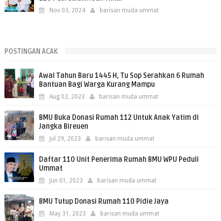
Nov 03, 2024
barisan muda ummat
POSTINGAN ACAK
Awal Tahun Baru 1445 H, Tu Sop Serahkan 6 Rumah
Bantuan Bagi Warga Kurang Mampu
Aug 02, 2023
barisan muda ummat
BMU Buka Donasi Rumah 112 Untuk Anak Yatim di
Jangka Bireuen
Jul 29, 2023
barisan muda ummat
Daftar 110 Unit Penerima Rumah BMU WPU Peduli
Ummat
Jun 01, 2023
barisan muda ummat
BMU Tutup Donasi Rumah 110 Pidie Jaya
May 31, 2023
barisan muda ummat