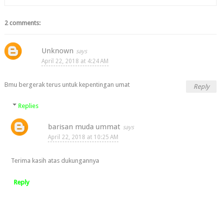
2 comments:
Unknown
April 22, 2018 at 4:24 AM
Bmu bergerak terus untuk kepentingan umat
Reply
Replies
barisan muda ummat
April 22, 2018 at 10:25 AM
Terima kasih atas dukungannya
Reply