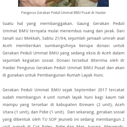
Pengurus Gerakan Peduli Ummat BMU Pusat dr Haidar
Suatu hal yang membanggakan. Gaung Gerakan Peduli
Ummat BMU ternyata mulai menembus ruang dan jarak. Dari
tanah suci Mekkah, Sabtu 21/04, sejumlah jamaah umrah asal
Aceh memberikan sumbangsihnya berupa donasi untuk
Gerakan Peduli Ummat BMU yang sedang eksis di Aceh dalam
sejumlah kegiatan sosial. Donasi tersebut diterima oleh dr
Haidar Pengurus Gerakan Peduli Ummat BMU Pusat dan akan
di gunakan untuk Pembangunan Rumah Layak Huni.
Gerakan Peduli Ummat BMU sejak September 2017 tercatat
sudah membangun 4 unit rumah layak huni bagi kaum tak
mampu yang tersebar di kabupaten Bireuen (2 unit), Aceh
Utara (1 unit), dan Pidie (1 unit).
Dan sekarang, gerakan sosial
yang dibentuk oleh TU SOP Jeunieb ini sedang membangun 2
unit rumah di Cot Paleu, Pidie dan Mns. Jurong, Meureudu,