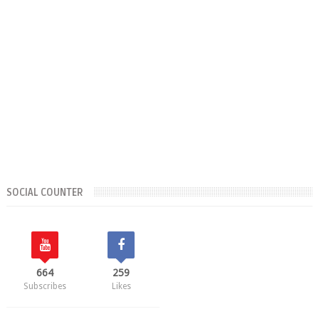
SOCIAL COUNTER
664
259
Subscribes
Likes