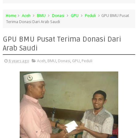
Home
Aceh
BMU
Donasi
GPU
Peduli
GPU BMU Pusat
Terima Donasi Dari Arab Saudi
GPU BMU Pusat Terima Donasi Dari
Arab Saudi
8 years ago
Aceh
,
BMU
,
Donasi
,
GPU
,
Peduli