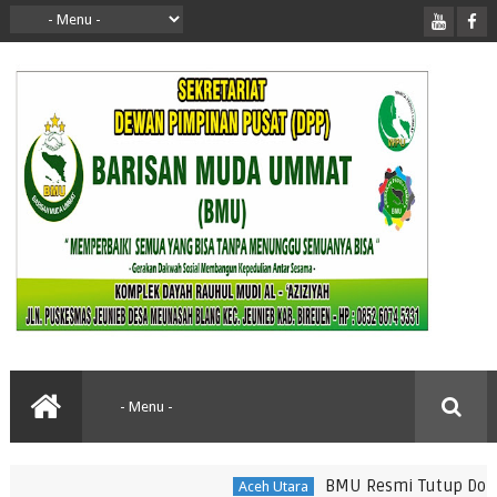
BMU Resmi Tutup Donasi 
Aceh Utara