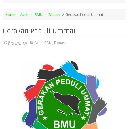
Home
Aceh
BMU
Donasi
Gerakan Peduli Ummat
Gerakan Peduli Ummat
8 years ago
Aceh
,
BMU
,
Donasi