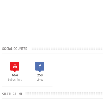
SOCIAL COUNTER
664
259
Subscribes
Likes
SILATURAHMI