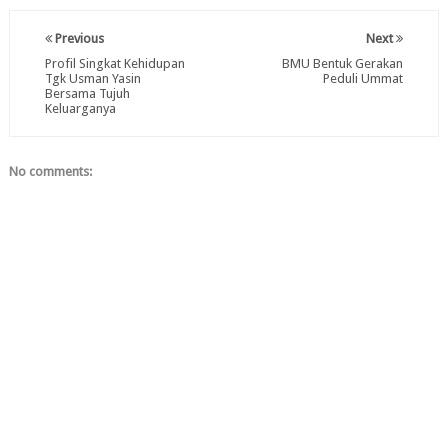
Previous
Next
Profil Singkat Kehidupan
BMU Bentuk Gerakan
Tgk Usman Yasin
Peduli Ummat
Bersama Tujuh
Keluarganya
No comments: