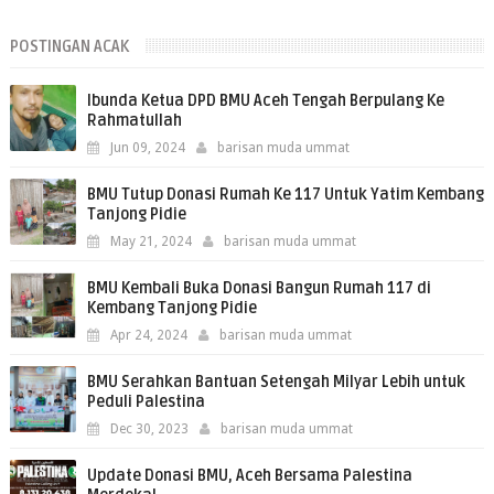
POSTINGAN ACAK
Ibunda Ketua DPD BMU Aceh Tengah Berpulang Ke
Rahmatullah
Jun 09, 2024
barisan muda ummat
BMU Tutup Donasi Rumah Ke 117 Untuk Yatim Kembang
Tanjong Pidie
May 21, 2024
barisan muda ummat
BMU Kembali Buka Donasi Bangun Rumah 117 di
Kembang Tanjong Pidie
Apr 24, 2024
barisan muda ummat
BMU Serahkan Bantuan Setengah Milyar Lebih untuk
Peduli Palestina
Dec 30, 2023
barisan muda ummat
Update Donasi BMU, Aceh Bersama Palestina