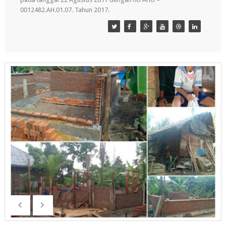
0012482.AH.01.07. Tahun 2017.