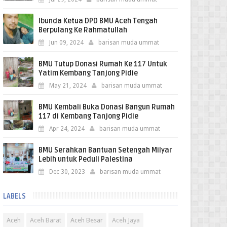
Ibunda Ketua DPD BMU Aceh Tengah
Berpulang Ke Rahmatullah
Jun 09, 2024
barisan muda ummat
BMU Tutup Donasi Rumah Ke 117 Untuk
Yatim Kembang Tanjong Pidie
May 21, 2024
barisan muda ummat
BMU Kembali Buka Donasi Bangun Rumah
117 di Kembang Tanjong Pidie
Apr 24, 2024
barisan muda ummat
BMU Serahkan Bantuan Setengah Milyar
Lebih untuk Peduli Palestina
Dec 30, 2023
barisan muda ummat
LABELS
Aceh
Aceh Barat
Aceh Besar
Aceh Jaya