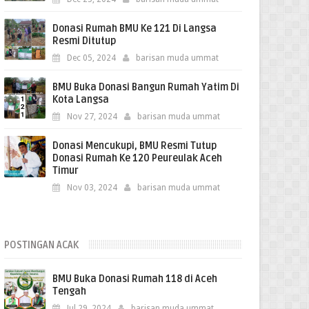
Donasi Rumah BMU Ke 121 Di Langsa
Resmi Ditutup
Dec 05, 2024
barisan muda ummat
BMU Buka Donasi Bangun Rumah Yatim Di
Kota Langsa
Nov 27, 2024
barisan muda ummat
Donasi Mencukupi, BMU Resmi Tutup
Donasi Rumah Ke 120 Peureulak Aceh
Timur
Nov 03, 2024
barisan muda ummat
POSTINGAN ACAK
BMU Buka Donasi Rumah 118 di Aceh
Tengah
Jul 29, 2024
barisan muda ummat