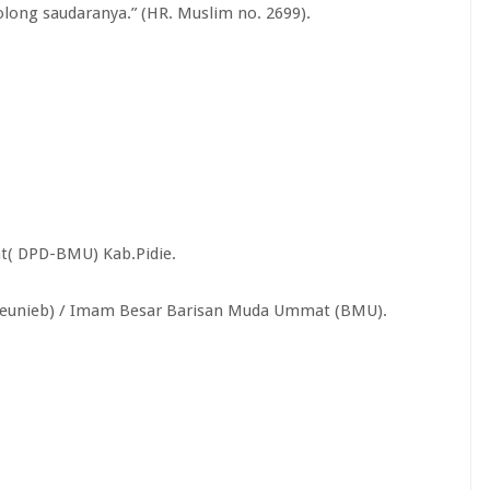
ong saudaranya.” (HR. Muslim no. 2699).
( DPD-BMU) Kab.Pidie.
Jeunieb) / Imam Besar Barisan Muda Ummat (BMU).