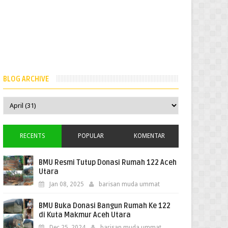
BLOG ARCHIVE
RECENTS
POPULAR
KOMENTAR
BMU Resmi Tutup Donasi Rumah 122 Aceh
Utara
Jan 08, 2025
barisan muda ummat
BMU Buka Donasi Bangun Rumah Ke 122
di Kuta Makmur Aceh Utara
Dec 25, 2024
barisan muda ummat