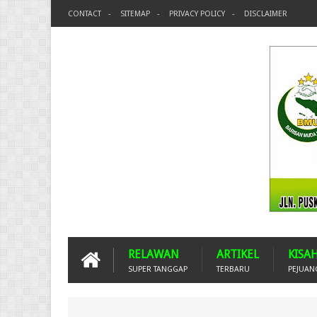
CONTACT
SITEMAP
PRIVACY POLICY
DISCLAIMER
RELAWAN
ARTIKEL
KISA
SUPER TANGGAP
TERBARU
PEJUAN