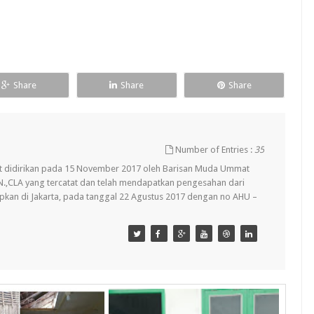
Share
Share
Share
Number of Entries :
35
t didirikan pada 15 November 2017 oleh Barisan Muda Ummat
.KN.,CLA yang tercatat dan telah mendapatkan pengesahan dari
pkan di Jakarta, pada tanggal 22 Agustus 2017 dengan no AHU –