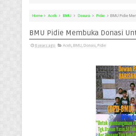
Home
Aceh
BMU
Donasi
Pidie
BMU Pidie Me
BMU Pidie Membuka Donasi Un
8 years ago
Aceh
,
BMU
,
Donasi
,
Pidie