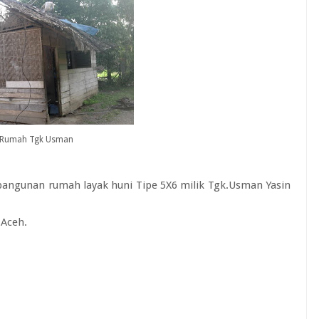
Rumah Tgk Usman
ngunan rumah layak huni Tipe 5X6 milik Tgk.Usman Yasin
.Aceh.