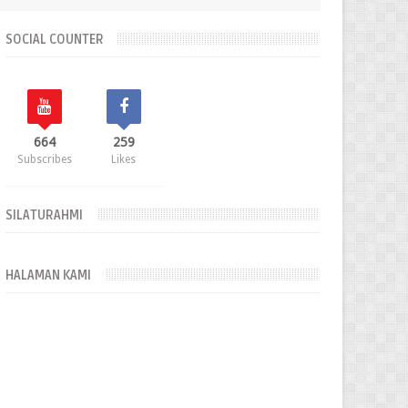
SOCIAL COUNTER
664
259
Subscribes
Likes
SILATURAHMI
HALAMAN KAMI