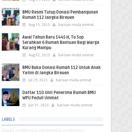
BMU Resmi Tutup Donasi Pembangunan
Rumah 112 Jangka Bireuen
Aug 15, 2023
barisan muda ummat
Awal Tahun Baru 1445 H, Tu Sop
Serahkan 6 Rumah Bantuan Bagi Warga
Kurang Mampu
Aug 02, 2023
barisan muda ummat
BMU Buka Donasi Rumah 112 Untuk Anak
Yatim di Jangka Bireuen
Jul 29, 2023
barisan muda ummat
Daftar 110 Unit Penerima Rumah BMU
WPU Peduli Ummat
Jun 01, 2023
barisan muda ummat
LABELS