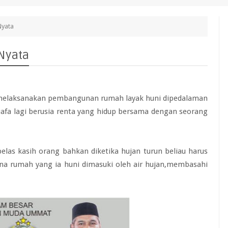
Nyata
Nyata
melaksanakan pembangunan rumah layak huni dipedalaman
uafa lagi berusia renta yang hidup bersama dengan seorang
elas kasih orang bahkan diketika hujan turun beliau harus
ena rumah yang ia huni dimasuki oleh air hujan,membasahi