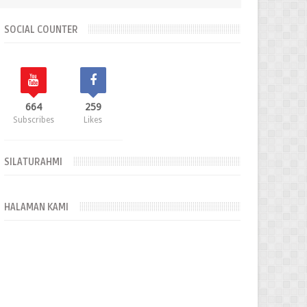
SOCIAL COUNTER
664
259
Subscribes
Likes
SILATURAHMI
HALAMAN KAMI