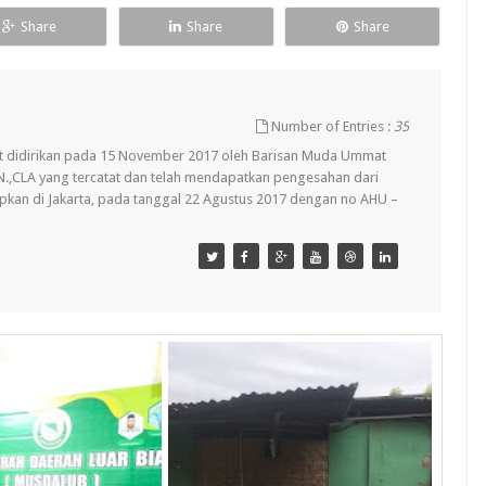
Share
Share
Share
Number of Entries :
35
t didirikan pada 15 November 2017 oleh Barisan Muda Ummat
.KN.,CLA yang tercatat dan telah mendapatkan pengesahan dari
pkan di Jakarta, pada tanggal 22 Agustus 2017 dengan no AHU –