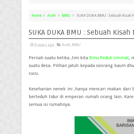
Home
Aceh
BMU
SUKA DUKA BMU : Sebuah Kisah 
SUKA DUKA BMU : Sebuah Kisah 
8 years ago
Aceh
,
BMU
Pernah suatu ketika ,tim kita
Bmu Peduli Ummat
, 
suatu desa. Pilihan jatuh kepada seorang kaum dh
cucu.
Keseharian nenek ini ,hanya mencari makan dari b
berteduh tidur di emperan rumah orang lain. Kar
semua isi rumahnya.