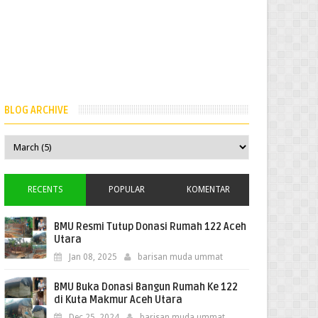
BLOG ARCHIVE
RECENTS
POPULAR
KOMENTAR
BMU Resmi Tutup Donasi Rumah 122 Aceh
Utara
Jan 08, 2025
barisan muda ummat
BMU Buka Donasi Bangun Rumah Ke 122
di Kuta Makmur Aceh Utara
Dec 25, 2024
barisan muda ummat