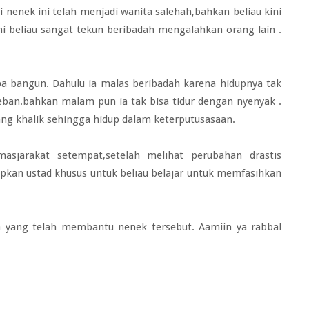
 nenek ini telah menjadi wanita salehah,bahkan beliau kini
ini beliau sangat tekun beribadah mengalahkan orang lain .
oba bangun. Dahulu ia malas beribadah karena hidupnya tak
eban.bahkan malam pun ia tak bisa tidur dengan nyenyak .
ang khalik sehingga hidup dalam keterputusasaan.
asjarakat setempat,setelah melihat perubahan drastis
pkan ustad khusus untuk beliau belajar untuk memfasihkan
yang telah membantu nenek tersebut. Aamiin ya rabbal