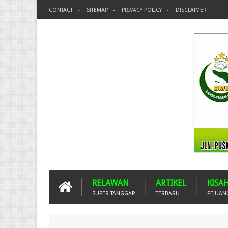
CONTACT
SITEMAP
PRIVACY POLICY
DISCLAIMER
RELAWAN
ARTIKEL
KISA
SUPER TANGGAP
TERBARU
PEJUAN