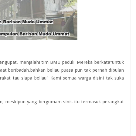
engupat, menjalahi tim BMU peduli. Mereka berkata"untuk
aat beribadah,bahkan beliau puasa pun tak pernah dibulan
akat tau siapa beliau" Kami semua warga disini tak suka
 meskipun yang bergumam sinis itu termasuk perangkat