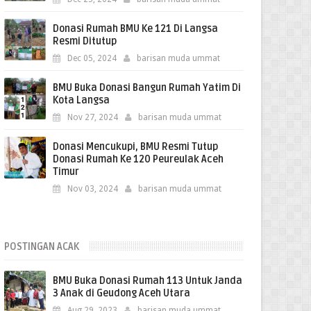
Donasi Rumah BMU Ke 121 Di Langsa
Resmi Ditutup
Dec 05, 2024
barisan muda ummat
BMU Buka Donasi Bangun Rumah Yatim Di
Kota Langsa
Nov 27, 2024
barisan muda ummat
Donasi Mencukupi, BMU Resmi Tutup
Donasi Rumah Ke 120 Peureulak Aceh
Timur
Nov 03, 2024
barisan muda ummat
POSTINGAN ACAK
BMU Buka Donasi Rumah 113 Untuk Janda
3 Anak di Geudong Aceh Utara
Aug 29, 2023
barisan muda ummat