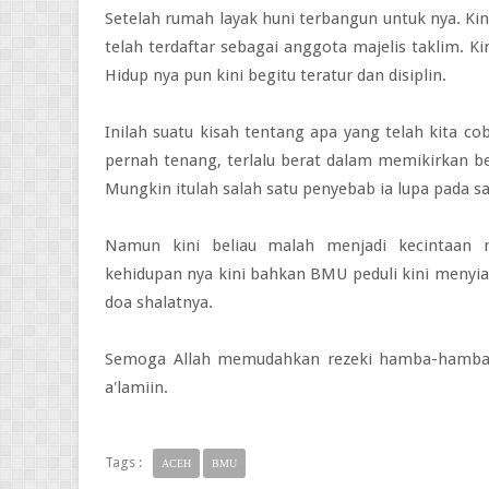
Setelah rumah layak huni terbangun untuk nya. Kini
telah terdaftar sebagai anggota majelis taklim. K
Hidup nya pun kini begitu teratur dan disiplin.
Inilah suatu kisah tentang apa yang telah kita c
pernah tenang, terlalu berat dalam memikirkan b
Mungkin itulah salah satu penyebab ia lupa pada s
Namun kini beliau malah menjadi kecintaan m
kehidupan nya kini bahkan BMU peduli kini menyia
doa shalatnya.
Semoga Allah memudahkan rezeki hamba-hamba 
a'lamiin.
Tags :
ACEH
BMU